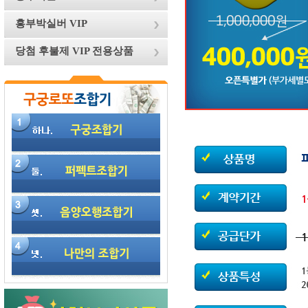
흥부박실버 VIP
당첨 후불제 VIP 전용상품