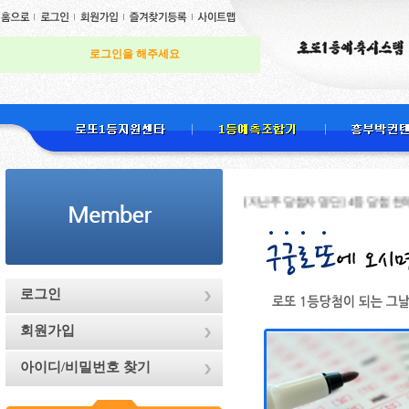
로그인을 해주세요
[지난주 당첨자 명단] 4등 당첨 천하무적님 ,
로그인
회원가입
아이디/비밀번호 찾기