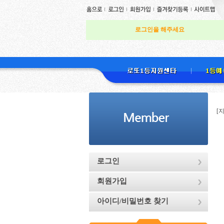
로그인을 해주세요
[지난주 당
로그인
회원가입
아이디/비밀번호 찾기